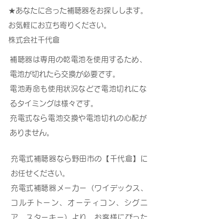
★あなたに合った補聴器をお探しします。
お気軽にお立ち寄りください。
株式会社千代倉
補聴器は専用の乾電池を使用するため、
電池が切れたら交換が必要です。
電池寿命も使用状況などで電池切れにな
るタイミングは様々です。
充電式なら電池交換や電池切れの心配が
ありません。
充電式補聴器なら野田市の【千代倉】に
お任せください。
充電式補聴器メーカー（ワイデックス、
コルチトーン、オーティコン、シグニ
ア、スターキー）より、お客様にぴった