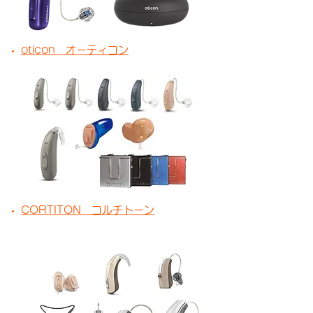
oticon オーティコン
CORTITON コルチトーン