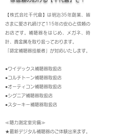
【株式会社千代倉】は明治35年創業、皆
さまに愛され続けて115年の安心と信頼の
お店です。補聴器をはじめ、メガネ、時
計、貴金属を取り扱っております。
「認定補聴器技能者」が対応いたします。
●ワイデックス補聴器取扱店
●コルチトーン補聴器取扱店
●オーティコン補聴器取扱店
●シグニア補聴器取扱店
●スターキー補聴器取扱店
≪聴力測定室完備≫
★最新デジタル補聴器のご体験出来ます。