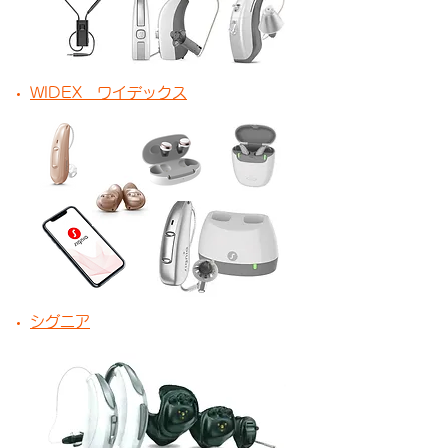
WIDEX ワイデックス
シグニア