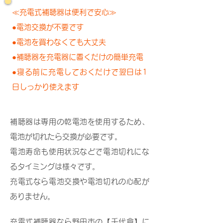
≪充電式補聴器は便利で安心≫
●電池交換が不要です
●電池を買わなくても大丈夫
●補聴器を充電器に置くだけの簡単充電
●寝る前に充電しておくだけで翌日は1
日しっかり使えます
補聴器は専用の乾電池を使用するため、
電池が切れたら交換が必要です。
電池寿命も使用状況などで電池切れにな
るタイミングは様々です。
充電式なら電池交換や電池切れの心配が
ありません。
充電式補聴器なら野田市の【千代倉】に