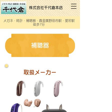
株式会社千代倉本店
メガネ・時計・補聴器・貴金属野田市駅・愛宕駅
徒歩7分
補聴器
取扱メーカー