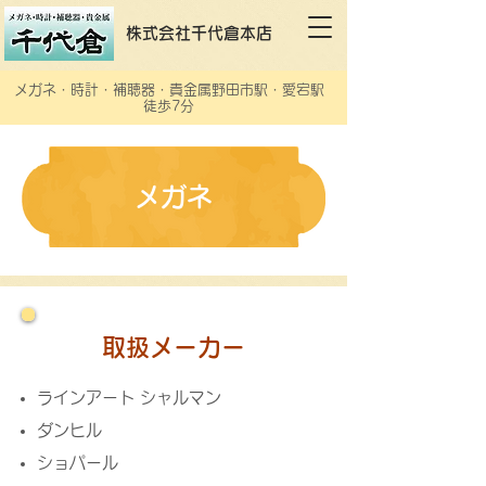
株式会社千代倉本店
メガネ・時計・補聴器・貴金属野田市駅・愛宕駅
徒歩7分
メガネ
取扱メーカー
ラインアート シャルマン
ダンヒル
ショパール