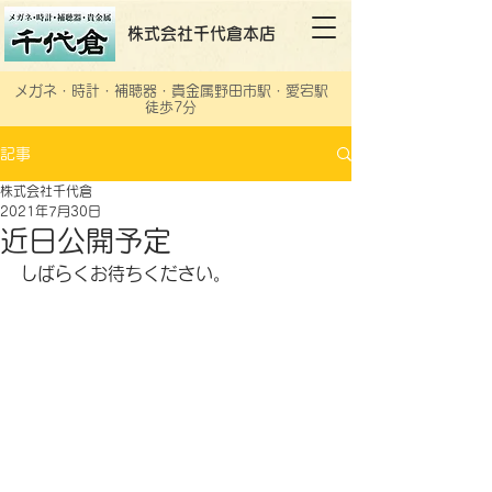
株式会社千代倉本店
メガネ・時計・補聴器・貴金属野田市駅・愛宕駅
徒歩7分
記事
株式会社千代倉
2021年7月30日
近日公開予定
しばらくお待ちください。